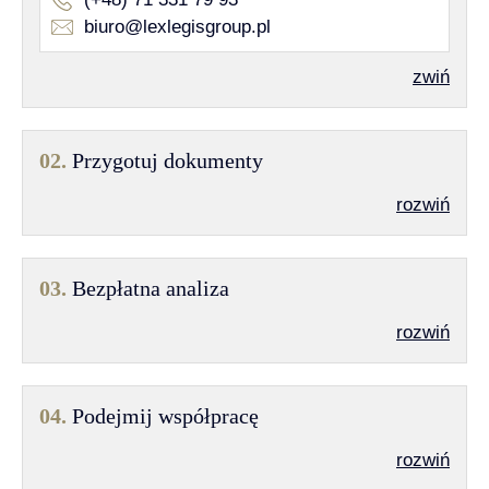
biuro@lexlegisgroup.pl
zwiń
02.
Przygotuj dokumenty
rozwiń
03.
Bezpłatna analiza
rozwiń
04.
Podejmij współpracę
rozwiń