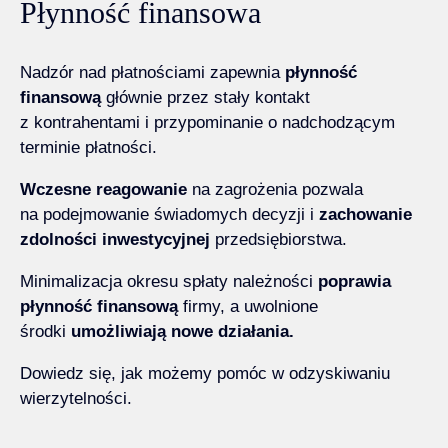
Płynność finansowa
Nadzór nad płatnościami zapewnia
płynność
finansową
głównie przez stały kontakt
z kontrahentami i przypominanie o nadchodzącym
terminie płatności.
Wczesne reagowanie
na zagrożenia pozwala
na podejmowanie świadomych decyzji i
zachowanie
zdolności inwestycyjnej
przedsiębiorstwa.
Minimalizacja okresu spłaty należności
poprawia
płynność finansową
firmy, a uwolnione
środki
umożliwiają nowe działania.
Dowiedz się, jak możemy pomóc w
odzyskiwaniu
wierzytelności
.