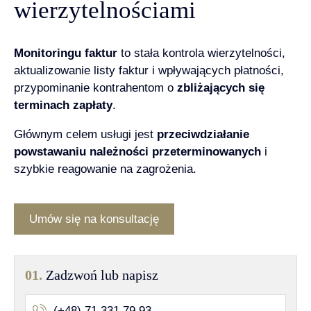
wierzytelnościami
Monitoringu faktur
to stała kontrola wierzytelności,
aktualizowanie listy faktur i wpływających płatności,
przypominanie kontrahentom o
zbliżających się
terminach zapłaty
.
Głównym celem usługi jest
przeciwdziałanie
powstawaniu należności przeterminowanych
i
szybkie reagowanie na zagrożenia.
Umów się na konsultację
01.
Zadzwoń lub napisz
(+48) 71 331 79 93