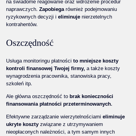
na świadome reagowanie oraz wdrożenie procedur
naprawczych.
Zapobiega
również podejmowaniu
ryzykownych decyzji i
eliminuje
nierzetelnych
kontrahentów.
Oszczędność
Usługa monitoringu płatności
to mniejsze koszty
kontroli finansowej Twojej firmy,
a także koszty
wynagrodzenia pracownika, stanowiska pracy,
szkoleń itp.
Ale główna oszczędność to
brak konieczności
finansowania płatności przeterminowanych.
Efektywne zarządzanie wierzytelnościami
eliminuje
ukryte koszty
związane z utrzymywaniem
nieopłaconych należności, a tym samym innych