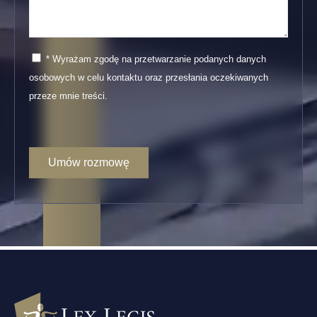
* Wyrażam zgodę na przetwarzanie podanych danych
osobowych w celu kontaktu oraz przesłania oczekiwanych
przeze mnie treści.