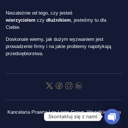
Niezależnie od tego, czy jesteś
wierzycielem
czy
dłużnikiem
, jesteśmy tu dla
Ciebie.
Doskonale wiemy, jak dużym wyzwaniem jest
prowadzenie firmy i na jakie problemy napotykają
przedsiębiorstwa.
Kancelaria Prawna Lex Legis Group. Wszelkie prawa
Skontaktuj się z nami
zastrzeżone.
Open