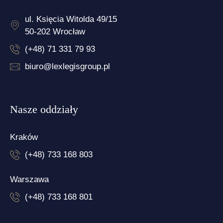
ul. Księcia Witolda 49/15
50-202 Wrocław
(+48) 71 331 79 93
biuro@lexlegisgroup.pl
Nasze oddziały
Kraków
(+48) 733 168 803
Warszawa
(+48) 733 168 801