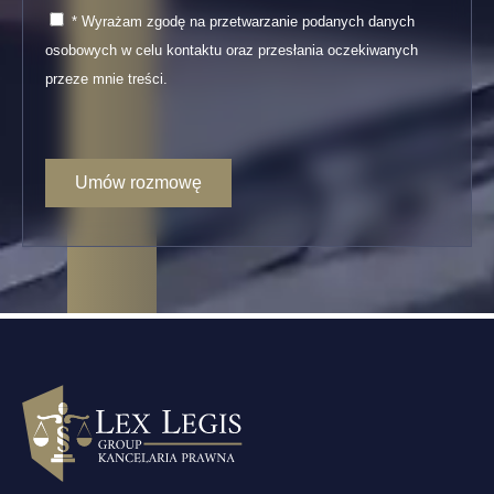
* Wyrażam zgodę na przetwarzanie podanych danych
osobowych w celu kontaktu oraz przesłania oczekiwanych
przeze mnie treści.