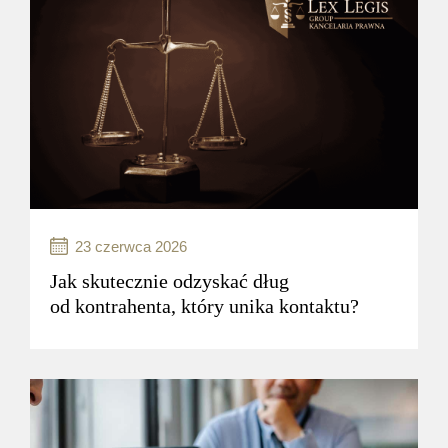
23 czerwca 2026
Jak skutecznie odzyskać dług
od kontrahenta, który unika kontaktu?
Windykacja karna to proces odzyskiwania
należności, który może być stosowany
w przypadkach, gdy dłużnik nie wywiązuje się