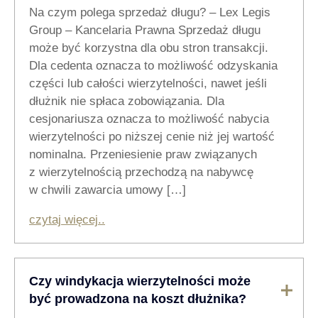
Na czym polega sprzedaż długu? – Lex Legis
Group – Kancelaria Prawna Sprzedaż długu
może być korzystna dla obu stron transakcji.
Dla cedenta oznacza to możliwość odzyskania
części lub całości wierzytelności, nawet jeśli
dłużnik nie spłaca zobowiązania. Dla
cesjonariusza oznacza to możliwość nabycia
wierzytelności po niższej cenie niż jej wartość
nominalna. Przeniesienie praw związanych
z wierzytelnością przechodzą na nabywcę
w chwili zawarcia umowy […]
czytaj więcej..
Czy windykacja wierzytelności może
być prowadzona na koszt dłużnika?