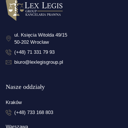
ul. Księcia Witolda 49/15
50-202 Wrocław
(+48) 71 331 79 93
biuro@lexlegisgroup.pl
Nasze oddziały
Kraków
(+48) 733 168 803
Warszawa