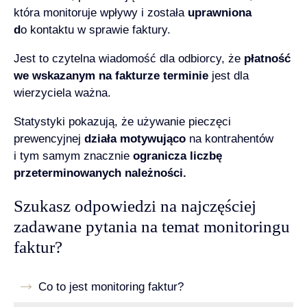
która monitoruje wpływy i została
uprawniona
d
o kontaktu w sprawie faktury.
Jest to czytelna wiadomość dla odbiorcy, że
płatność
we wskazanym na fakturze terminie
jest dla
wierzyciela ważna.
Statystyki pokazują, że używanie pieczęci
prewencyjnej
działa motywująco
na kontrahentów
i tym samym znacznie
ogranicza liczbę
przeterminowanych należności.
Szukasz odpowiedzi na najczęściej
zadawane pytania na temat monitoringu
faktur?
Co to jest monitoring faktur?