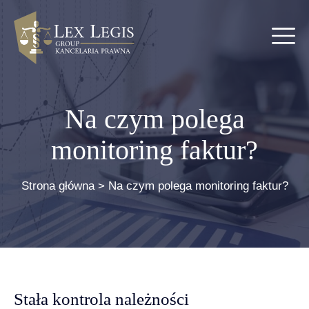
Na czym polega
monitoring faktur?
Strona główna
>
Na czym polega monitoring faktur?
Stała kontrola należności