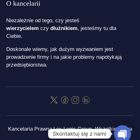
O kancelarii
Niezależnie od tego, czy jesteś
wierzycielem
czy
dłużnikiem
, jesteśmy tu dla
Ciebie.
Doskonale wiemy, jak dużym wyzwaniem jest
prowadzenie firmy i na jakie problemy napotykają
przedsiębiorstwa.
Kancelaria Prawna Lex Legis Group. Wszelkie prawa
Skontaktuj się z nami
zastrzeżone.