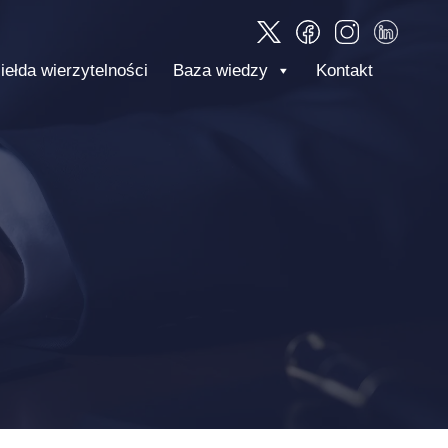
iełda wierzytelności
Baza wiedzy
Kontakt