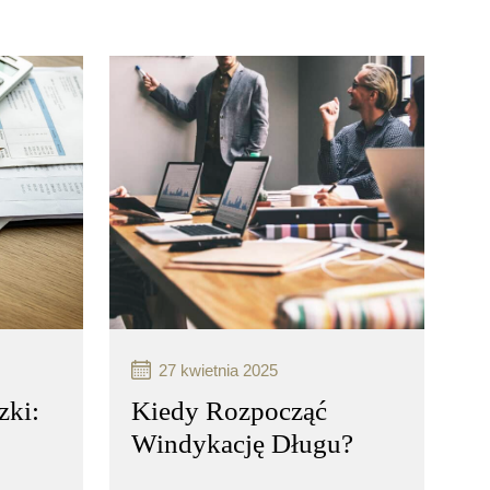
27 kwietnia 2025
zki:
Kiedy Rozpocząć
Windykację Długu?