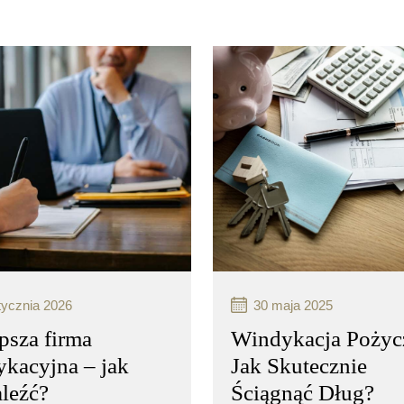
tycznia 2026
30 maja 2025
psza firma
Windykacja Pożyc
kacyjna – jak
Jak Skutecznie
aleźć?
Ściągnąć Dług?