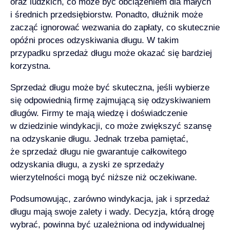
oraz ludzkich, co może być obciążeniem dla małych
i średnich przedsiębiorstw. Ponadto, dłużnik może
zacząć ignorować wezwania do zapłaty, co skutecznie
opóźni proces odzyskiwania długu. W takim
przypadku sprzedaż długu może okazać się bardziej
korzystna.
Sprzedaż długu może być skuteczna, jeśli wybierze
się odpowiednią firmę zajmującą się odzyskiwaniem
długów. Firmy te mają wiedzę i doświadczenie
w dziedzinie windykacji, co może zwiększyć szansę
na odzyskanie długu. Jednak trzeba pamiętać,
że sprzedaż długu nie gwarantuje całkowitego
odzyskania długu, a zyski ze sprzedaży
wierzytelności mogą być niższe niż oczekiwane.
Podsumowując, zarówno windykacja, jak i sprzedaż
długu mają swoje zalety i wady. Decyzja, którą drogę
wybrać, powinna być uzależniona od indywidualnej