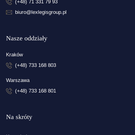
(+48) 71 331 79 93
biuro@lexlegisgroup.pl
Nasze oddziały
Kraków
(+48) 733 168 803
Warszawa
(+48) 733 168 801
Na skróty