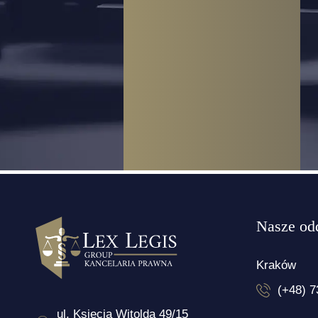
Nasze od
Kraków
(+48) 7
ul. Księcia Witolda 49/15