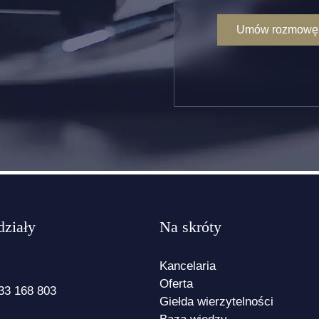
działy
Na skróty
Kancelaria
Oferta
33 168 803
Giełda wierzytelności