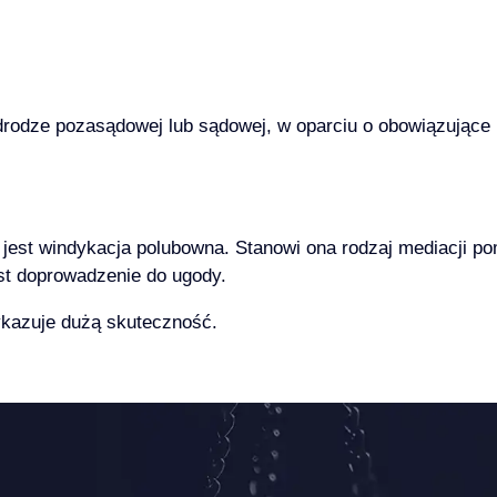
drodze pozasądowej lub sądowej, w oparciu o obowiązujące 
st windykacja polubowna. Stanowi ona rodzaj mediacji pom
est doprowadzenie do ugody.
kazuje dużą skuteczność.