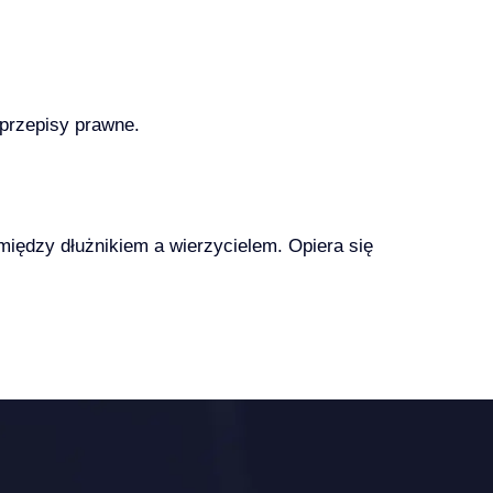
przepisy prawne.
iędzy dłużnikiem a wierzycielem. Opiera się