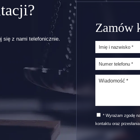
tacji?
Zamów k
 się z nami telefonicznie.
* Wyrażam zgodę na
kontaktu oraz przesłani