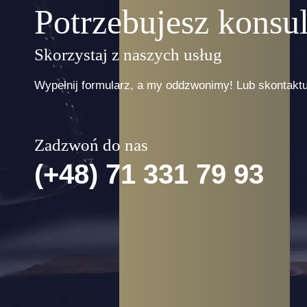
Potrzebujesz konsul
Skorzystaj z naszych usług
Wypełnij formularz, a my oddzwonimy! Lub skontaktuj
Zadzwoń do nas
(+48) 71 331 79 93