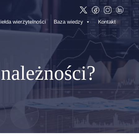
iełda wierzytelności
Baza wiedzy
Kontakt
należności?