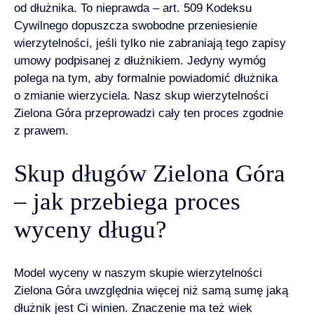
od dłużnika. To nieprawda –
art. 509 Kodeksu
Cywilnego
dopuszcza swobodne przeniesienie
wierzytelności, jeśli tylko nie zabraniają tego zapisy
umowy podpisanej z dłużnikiem. Jedyny wymóg
polega na tym, aby formalnie powiadomić dłużnika
o zmianie wierzyciela. Nasz skup wierzytelności
Zielona Góra przeprowadzi cały ten proces zgodnie
z prawem.
Skup długów Zielona Góra
– jak przebiega proces
wyceny długu?
Model wyceny w naszym skupie wierzytelności
Zielona Góra uwzględnia więcej niż samą sumę jaką
dłużnik jest Ci winien. Znaczenie ma też wiek