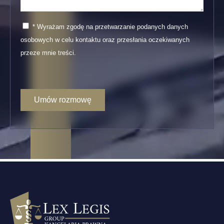
* Wyrażam zgodę na przetwarzanie podanych danych
osobowych w celu kontaktu oraz przesłania oczekiwanych
przeze mnie treści.