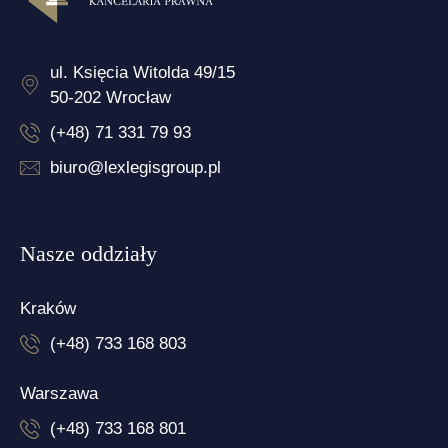
ul. Księcia Witolda 49/15
50-202 Wrocław
(+48) 71 331 79 93
biuro@lexlegisgroup.pl
Nasze oddziały
Kraków
(+48) 733 168 803
Warszawa
(+48) 733 168 801