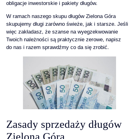
obligacje inwestorskie i pakiety długów.
W ramach naszego skupu długów Zielona Góra
skupujemy długi zarówno świeże, jak i starsze. Jeśli
więc zakładasz, że szanse na wyegzekwowanie
Twoich należności są praktycznie zerowe, napisz
do nas i razem sprawdźmy co da się zrobić.
Zasady sprzedaży długów
Zielona Góra