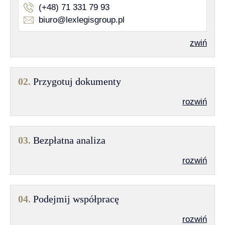
(+48) 71 331 79 93
biuro@lexlegisgroup.pl
zwiń
02.
Przygotuj dokumenty
rozwiń
03.
Bezpłatna analiza
rozwiń
04.
Podejmij współpracę
rozwiń