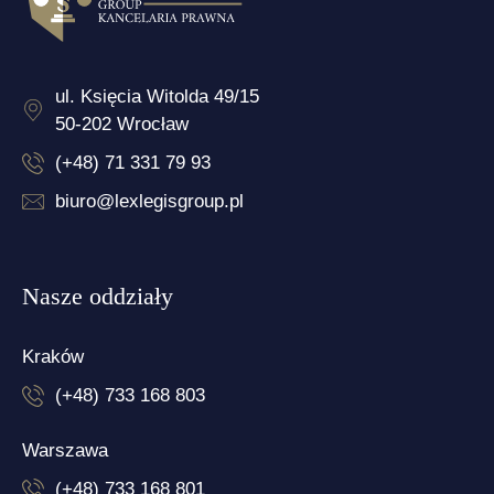
ul. Księcia Witolda 49/15
50-202 Wrocław
(+48) 71 331 79 93
biuro@lexlegisgroup.pl
Nasze oddziały
Kraków
(+48) 733 168 803
Warszawa
(+48) 733 168 801