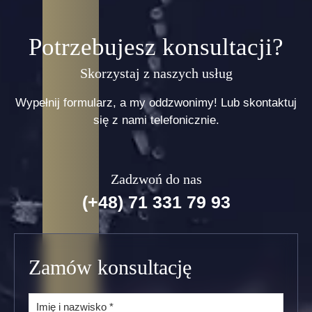
przedsiębiorstw, który staje się szczególnie
odczuwalny przy zahamowaniu tempa wzrostu
gospodarczego. Niezależnie czy działania
Potrzebujesz konsultacji?
handlowe przedsiębiorstwa opierają się
na jednym…
Skorzystaj z naszych usług
Wypełnij formularz, a my oddzwonimy! Lub skontaktuj
czytaj więcej..
się z nami telefonicznie.
Zadzwoń do nas
(+48) 71 331 79 93
Zamów konsultację