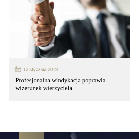
12 stycznia 2019
Profesjonalna windykacja poprawia
wizerunek wierzyciela
Profesjonalna windykacja poprawia wizerunek
wierzyciela Przeterminowane należności
handlowe to problem większości