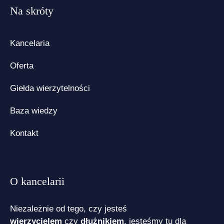
Na skróty
Kancelaria
Oferta
Giełda wierzytelności
Baza wiedzy
Kontakt
O kancelarii
Niezależnie od tego, czy jesteś
wierzycielem
czy
dłużnikiem
, jesteśmy tu dla