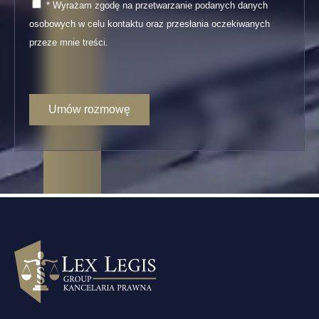
* Wyrażam zgodę na przetwarzanie podanych danych
osobowych w celu kontaktu oraz przesłania oczekiwanych
przeze mnie treści.