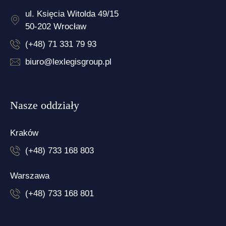
ul. Księcia Witolda 49/15
50-202 Wrocław
(+48) 71 331 79 93
biuro@lexlegisgroup.pl
Nasze oddziały
Kraków
(+48) 733 168 803
Warszawa
(+48) 733 168 801