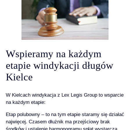
Wspieramy na każdym
etapie windykacji długów
Kielce
W Kielcach windykacja z Lex Legis Group to wsparcie
na każdym etapie:
Etap polubowny – to na tym etapie staramy się działać
najwięcej. Czasem dłużnik ma przejściowy brak
środków i ustalenie harmonogramu spłat wystarcza,