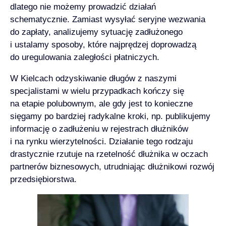
dlatego nie możemy prowadzić działań
schematycznie. Zamiast wysyłać seryjne wezwania
do zapłaty, analizujemy sytuację zadłużonego
i ustalamy sposoby, które najprędzej doprowadzą
do uregulowania zaległości płatniczych.
W Kielcach odzyskiwanie długów z naszymi
specjalistami w wielu przypadkach kończy się
na etapie polubownym, ale gdy jest to konieczne
sięgamy po bardziej radykalne kroki, np. publikujemy
informację o zadłużeniu w rejestrach dłużników
i na
rynku wierzytelności
. Działanie tego rodzaju
drastycznie rzutuje na rzetelność dłużnika w oczach
partnerów biznesowych, utrudniając dłużnikowi rozwój
przedsiębiorstwa.