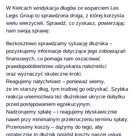
W Kielcach windykacja długów ze wsparciem
Lex
Legis Group
to sprawdzona droga, z której korzysta
wielu wierzycieli. Sprawdź, co zyskasz, powierzając
nam swoją sprawę:
Bezkosztowo sprawdzamy sytuację dłużnika –
pozyskujemy informacje dotyczące jego zobowiązań
finansowych, co pomaga nam oszacować
prawdopodobieństwo odzyskania należności
oraz wyznaczyć skuteczne kroki.
Reagujemy natychmiast – ponieważ wiemy,
że im starszy dług, tym trudniej go odzyskać. Szybka
reakcja uniemożliwia też dłużnikowi ukrycie dobytku
przed postępowaniem egzekucyjnym.
Nadzorujemy spłatę – i reagujemy błyskawicznie
nawet przy minimalnym przekroczeniu terminu spłaty.
Przenosimy koszty – dążymy do tego, aby
ostatecznie to dłużnik poniósł koszty naszej usługi,